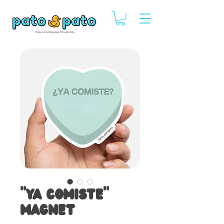
"Ya Comiste"
Magnet